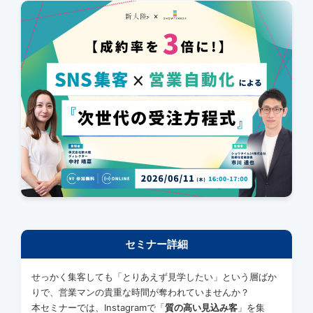
セミナー詳細
せっかく集客しても「とりあえず見学したい」という層ばか
りで、営業マンの貴重な時間が奪われていませんか？
本セミナーでは、Instagramで「
質の高い見込み客
」を集