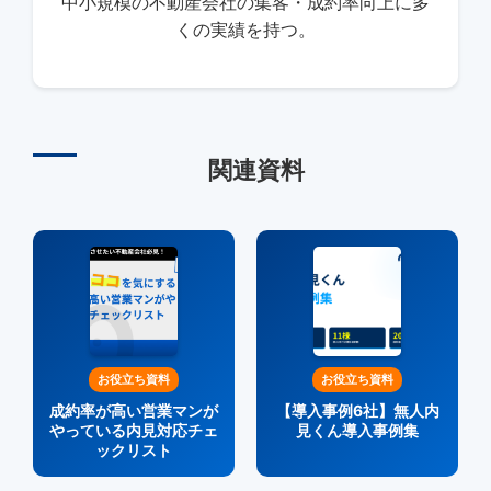
中小規模の不動産会社の集客・成約率向上に多
くの実績を持つ。
関連資料
お役立ち資料
お役立ち資料
成約率が高い営業マンが
【導入事例6社】無人内
やっている内見対応チェ
見くん導入事例集
ックリスト