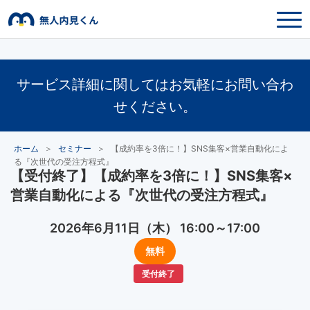
サービス詳細に関してはお気軽にお問い合わ
せください。
ホーム
＞
セミナー
＞
【成約率を3倍に！】SNS集客×営業自動化によ
る『次世代の受注方程式』
【受付終了】【成約率を3倍に！】SNS集客×
営業自動化による『次世代の受注方程式』
2026年6月11日（木） 16:00～17:00
無料
受付終了