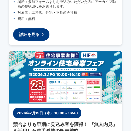
場所：参加フォームよりお申込みいただいた方にアーカイブ動
画の視聴URLをお送りします。
対象者：工務店、住宅・不動産会社様
費用：無料
詳細を見る
2026年2月19日（木） 10:00～16:40
競合よりも早期に見込み客を獲得！ 『無人内見』
を活用した先手必勝の販売戦略