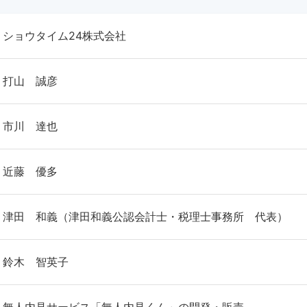
ショウタイム24株式会社
打山 誠彦
市川 達也
近藤 優多
津田 和義（津田和義公認会計士・税理士事務所 代表）
鈴木 智英子