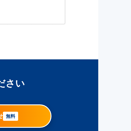
ださい
せ
無料