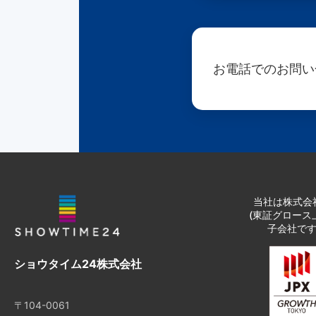
お電話でのお問い
当社は株式会社
(東証グロース
子会社で
ショウタイム24株式会社
〒104-0061