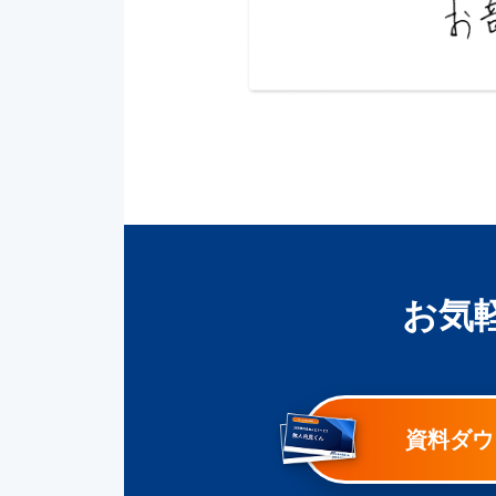
お気
資料ダウ