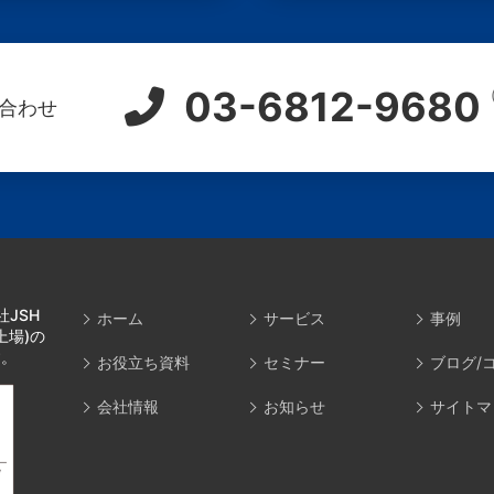
（
03-6812-9680
合わせ
JSH
ホーム
サービス
事例
上場)の
す。
お役立ち資料
セミナー
ブログ/
会社情報
お知らせ
サイトマ