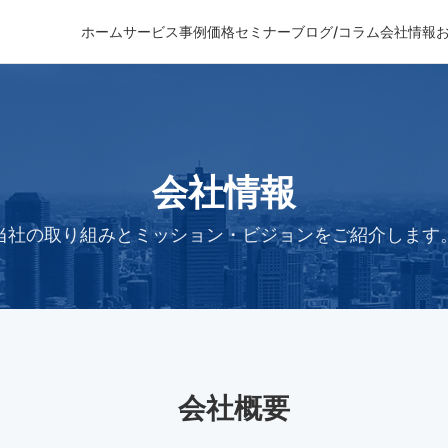
ホーム
サービス
事例
価格
セミナー
ブログ/コラム
会社情報
会社情報
当社の取り組みとミッション・ビジョンをご紹介します
会社概要