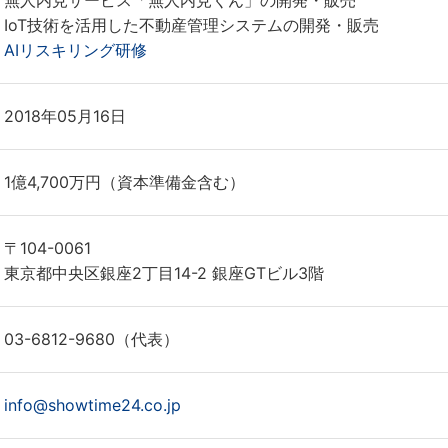
無人内見サービス「無人内見くん」の開発・販売
IoT技術を活用した不動産管理システムの開発・販売
AIリスキリング研修
2018年05月16日
1億4,700万円（資本準備金含む）
〒104-0061
東京都中央区銀座2丁目14-2 銀座GTビル3階
03-6812-9680（代表）
info@showtime24.co.jp