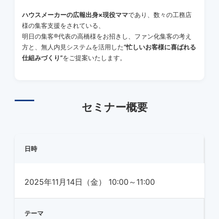
ハウスメーカーの広報出身×現役ママ
であり、数々の工務店
様の集客支援をされている、
明日の集客®代表の高橋様をお招きし、ファン化集客の考え
方と、無人内見システムを活用した
“忙しいお客様に喜ばれる
仕組みづくり”
をご提案いたします。
セミナー概要
日時
2025年11月14日（金） 10:00～11:00
テーマ