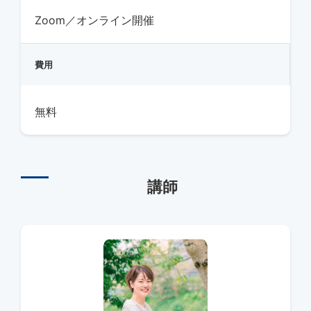
Zoom／オンライン開催
費用
無料
講師