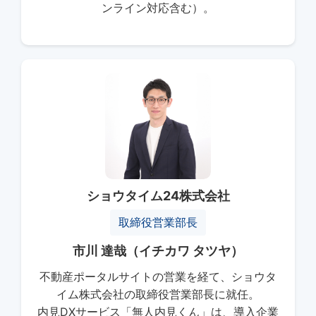
ンライン対応含む）。
ショウタイム24株式会社
取締役営業部長
市川 達哉（イチカワ タツヤ）
不動産ポータルサイトの営業を経て、ショウタ
イム株式会社の取締役営業部長に就任。
内見DXサービス「無人内見くん」は、導入企業