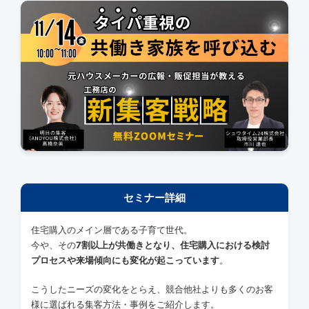
セミナー詳細
住宅購入のメイン層である子育て世代。
今や、その
7割以上が共働きとなり、住宅購入における検討
プロセスや来場傾向にも変化が起こっています
。
こうしたニーズの変化をとらえ、競合他社よりも多くのお客
様に選ばれる集客方法・事例をご紹介します。