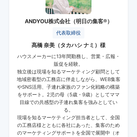
ANDYOU株式会社（明日の集客®）
代表取締役
髙橋 奈美（タカハシ ナミ）様
ハウスメーカーに13年間勤務し、営業・広報・
販促を経験。
独立後は現場を知るマーケティング顧問として
地域密着型の工務店に伴走しながら、WEB集客
やSNS活用、子連れ家族のファン化戦略の構築
をサポート。2児の母（5歳・9歳）としてママ
目線での共感型の子連れ集客を強みとしてい
る。
現場を知るマーケティング担当者として、全国
の工務店様とともに各社にあった、集客のため
のマーケティングサポートを全国で展開中（オ