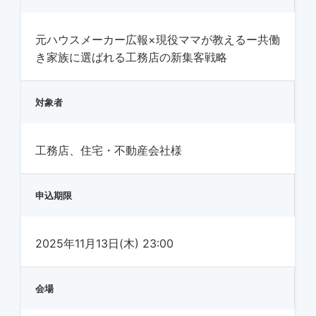
元ハウスメーカー広報×現役ママが教えるー共働
き家族に選ばれる工務店の新集客戦略
対象者
工務店、住宅・不動産会社様
申込期限
2025年11月13日(木) 23:00
会場