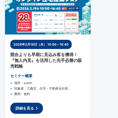
2026年2月19日（木） 10:00～16:40
競合よりも早期に見込み客を獲得！
『無人内見』を活用した先手必勝の販
売戦略
セミナー概要
場所：zoom
対象者：工務店、住宅・不動産会社様
費用：無料
詳細を見る