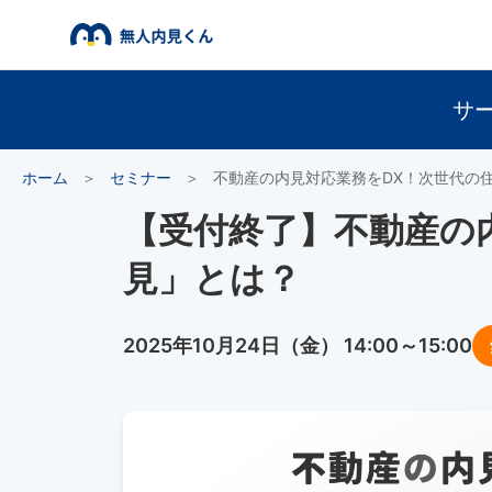
サ
ホーム
＞
セミナー
＞
不動産の内見対応業務をDX！次世代の
【受付終了】不動産の
見」とは？
2025年10月24日（金） 14:00～15:00