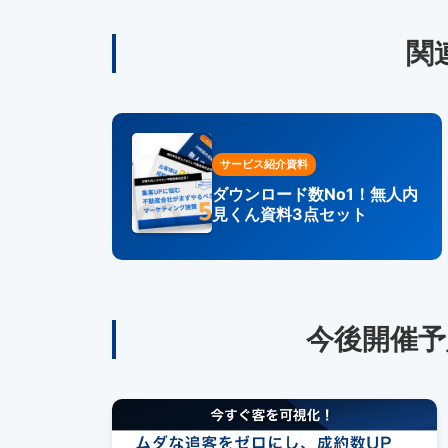
関
サービス紹介資料
ダウンロード数No1！無人内
見くん資料3点セット
今後開催予