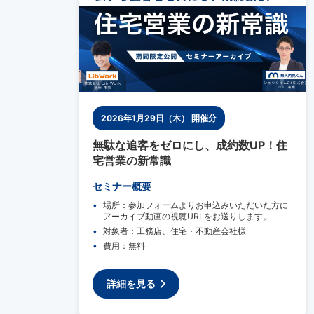
2026年1月29日（木） 開催分
無駄な追客をゼロにし、成約数UP！住
宅営業の新常識
セミナー概要
場所：参加フォームよりお申込みいただいた方に
アーカイブ動画の視聴URLをお送りします。
対象者：工務店、住宅・不動産会社様
費用：無料
詳細を見る