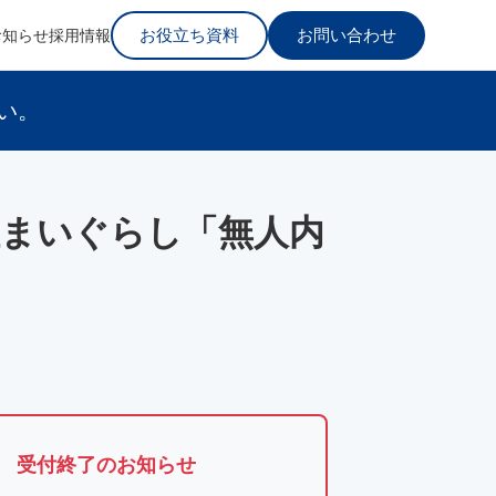
お役立ち資料
お問い合わせ
お知らせ
採用情報
い。
住まいぐらし「無人内
受付終了のお知らせ