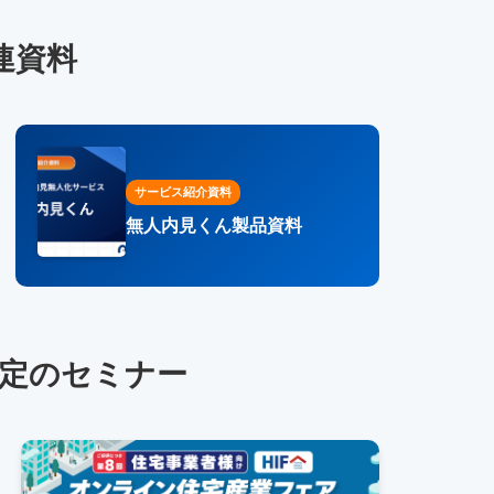
連資料
サービス紹介資料
無人内見くん製品資料
定のセミナー