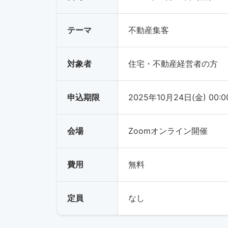
テーマ
不動産集客
対象者
住宅・不動産経営者の方
申込期限
2025年10月24日(金) 00:0
会場
Zoomオンライン開催
費用
無料
定員
なし