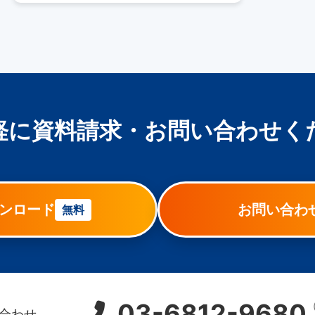
軽に資料請求・お問い合わせく
ンロード
お問い合わ
無料
（
03-6812-9680
合わせ