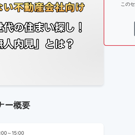
このセ
ナー概要
00～15:00