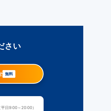
ださい
せ
無料
平日9:00～20:00）