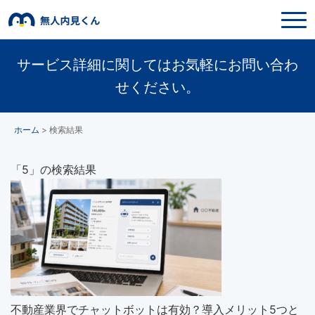
サービス詳細に関してはお気軽にお問い合わ
せください。
ホーム
>
検索結果
「5」の検索結果
不動産業界でチャットボットは有効？導入メリット5つと