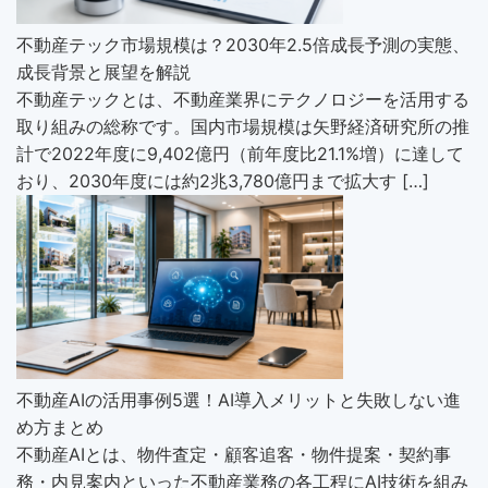
不動産テック市場規模は？2030年2.5倍成長予測の実態、
成長背景と展望を解説
不動産テックとは、不動産業界にテクノロジーを活用する
取り組みの総称です。国内市場規模は矢野経済研究所の推
計で2022年度に9,402億円（前年度比21.1%増）に達して
おり、2030年度には約2兆3,780億円まで拡大す […]
不動産AIの活用事例5選！AI導入メリットと失敗しない進
め方まとめ
不動産AIとは、物件査定・顧客追客・物件提案・契約事
務・内見案内といった不動産業務の各工程にAI技術を組み