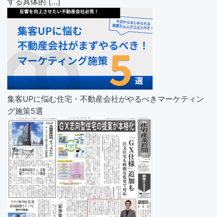
する具体的 […]
集客UPに悩む住宅・不動産会社がやるべきマーケティン
グ施策5選