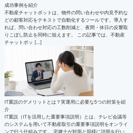
成功事例を紹介
不動産チャットボットは、物件の問い合わせや内見予約な
どの顧客対応をテキストで自動化するツールです。導入す
れば、問い合わせ対応の工数削減と、夜間・休日の反響取
りこぼし防止を同時に狙えます。 この記事では、不動産
チャットボッ […]
IT重説のデメリットとは？実運用に必要な5つの対策を紹
介
IT重説（ITを活用した重要事項説明）とは、テレビ会議等
のシステムを用いて不動産取引の重要事項説明をオンライ
ンで行う仕組みです。 宅建士が対面と同様に説明を行い